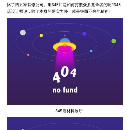
比了四五家装修公司。那345店是如何打败众多竞争者的呢?345
店设计师说，除了本身的硬实力外，就是锲而不舍的精神!
345店材料展厅