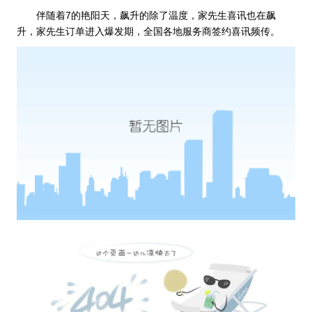
伴随着7的艳阳天，飙升的除了温度，家先生喜讯也在飙
升，家先生订单进入爆发期，全国各地服务商签约喜讯频传。