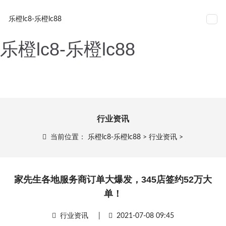
家先生各地服务商订单大爆
网站导航
乐橙lc8-乐橙lc88
发，345店签约52万大单！-
乐橙lc8-乐橙lc88
行业资讯
当前位置：
乐橙lc8-乐橙lc88
>
行业资讯
>
家先生各地服务商订单大爆发，345店签约52万大
单！
行业资讯
|
2021-07-08 09:45