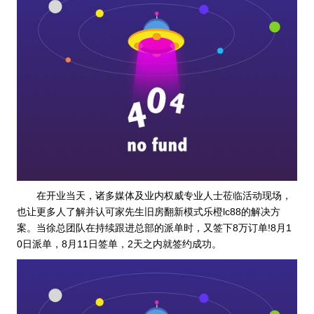
在开业当天，诸多媒体及业内权威专业人士莅临活动现场，
也让更多人了解并认可家先生旧房翻新模式乐橙lc88的解决方
案。当徐总团队在持续跟进总部的派单时，又签下8万订单!8月1
0日派单，8月11日签单，2天之内就签约成功。