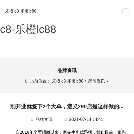
刚开业就签下2个大单，遵
网站导航
乐橙lc8-乐橙lc88
义290店是这样做的...-乐橙l
c8-乐橙lc88
品牌资讯
当前位置：
乐橙lc8-乐橙lc88
>
品牌资讯
>
刚开业就签下2个大单，遵义290店是这样做的...
品牌资讯
|
2021-07-14 14:41
自2018年全面招商以来，家先生步伐迅猛，截止目前，家先