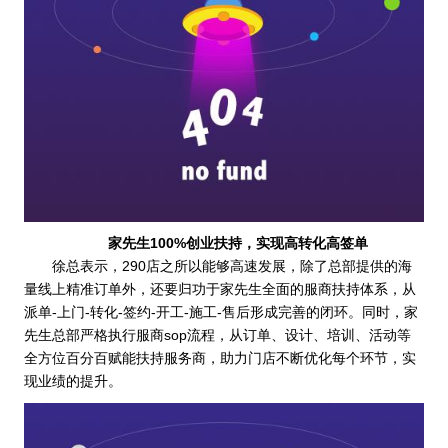
家先生100%创业扶持，实现高转化高签单
徐总表示，290店之所以能够高速发展，除了总部提供的海
量线上精准订单外，还要归功于家先生全面的服商扶持体系，从
派单-上门-转化-签约-开工-施工-售后形成完善的闭环。同时，家
先生总部严格执行服商sop流程，从订单、设计、培训、活动等
全方位百分百赋能扶持服务商，助力门店不断优化每个环节，实
现业绩的提升。