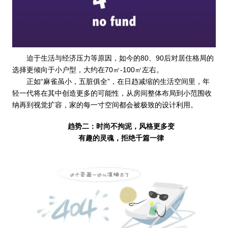
迫于生活与经济压力等原因，如今的80、90后对居住格局的
选择更倾向于小户型，大约在70㎡-100㎡左右。
正如“麻雀虽小，五脏俱全”，在日趋减缩的生活空间里，年
轻一代将在其中创造更多的可能性，从房间整体布局到小范围收
纳再到视觉扩容，家的每一寸空间都会被极致的设计利用。
趋势二：时尚不拘泥，风格更多变
有趣的灵魂，拒绝千篇一律