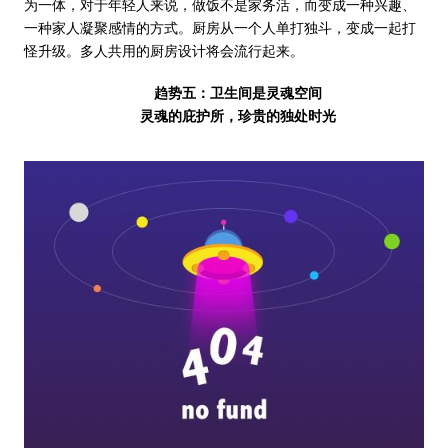
为一体，对于年轻人来说，做饭不是家务活，而变成一种兴趣、
一种家人凝聚感情的方式。厨房从一个人单打独斗，变成一起打
怪升级。多人共用的厨房设计将会流行起来。
趋势五：卫生间是灵魂空间
灵魂的庇护所，珍贵的独处时光