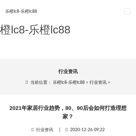
2021年家居行业趋势，80、
网站导航
乐橙lc8-乐橙lc88
90后会如何打造理想家？-乐
橙lc8-乐橙lc88
行业资讯
当前位置：
乐橙lc8-乐橙lc88
>
行业资讯
>
2021年家居行业趋势，80、90后会如何打造理想
家？
行业资讯
|
2020-12-26 09:22