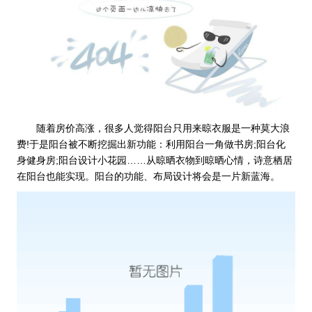
随着房价高涨，很多人觉得阳台只用来晾衣服是一种莫大浪
费!于是阳台被不断挖掘出新功能：利用阳台一角做书房;阳台化
身健身房;阳台设计小花园……从晾晒衣物到晾晒心情，诗意栖居
在阳台也能实现。阳台的功能、布局设计将会是一片新蓝海。