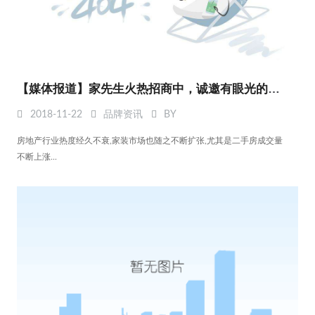
【媒体报道】家先生火热招商中，诚邀有眼光的装修业者加盟
2018-11-22
品牌资讯
BY
房地产行业热度经久不衰,家装市场也随之不断扩张,尤其是二手房成交量
不断上涨...