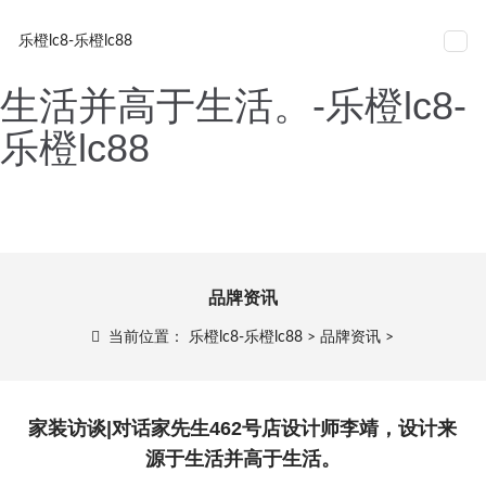
家装访谈|对话家先生462号
网站导航
乐橙lc8-乐橙lc88
店设计师李靖，设计来源于
生活并高于生活。-乐橙lc8-
乐橙lc88
品牌资讯
当前位置：
乐橙lc8-乐橙lc88
>
品牌资讯
>
家装访谈|对话家先生462号店设计师李靖，设计来
源于生活并高于生活。