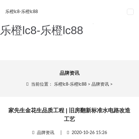
家先生金花生品质工程 | 旧
网站导航
乐橙lc8-乐橙lc88
房翻新标准水电路改造工艺-
乐橙lc8-乐橙lc88
品牌资讯
当前位置：
乐橙lc8-乐橙lc88
>
品牌资讯
>
家先生金花生品质工程 | 旧房翻新标准水电路改造
工艺
品牌资讯
|
2020-10-26 15:26