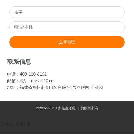
立即领取
联系信息
电话：400-110-6162
邮箱：
cj@homesir110.cn
地址：福建省福州市仓山区高盛路1号互联网 产业园
©2016-2050 家先生乐橙lc8的版权所有
乐橙lc8-乐橙lc88