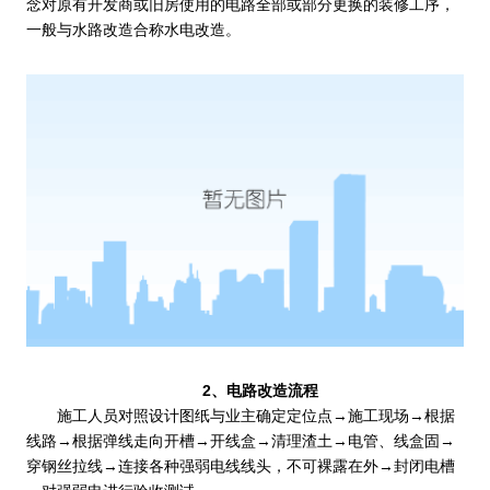
念对原有开发商或旧房使用的电路全部或部分更换的装修工序，
一般与水路改造合称水电改造。
2、电路改造流程
施工人员对照设计图纸与业主确定定位点→施工现场→根据
线路→根据弹线走向开槽→开线盒→清理渣土→电管、线盒固→
穿钢丝拉线→连接各种强弱电线线头，不可裸露在外→封闭电槽