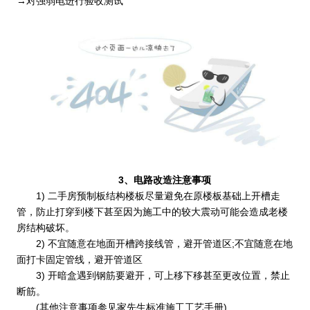
→对强弱电进行验收测试
3、电路改造注意事项
1) 二手房预制板结构楼板尽量避免在原楼板基础上开槽走
管，防止打穿到楼下甚至因为施工中的较大震动可能会造成老楼
房结构破坏。
2) 不宜随意在地面开槽跨接线管，避开管道区;不宜随意在地
面打卡固定管线，避开管道区
3) 开暗盒遇到钢筋要避开，可上移下移甚至更改位置，禁止
断筋。
(其他注意事项参见家先生标准施工工艺手册)