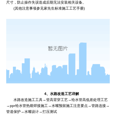
尺寸，防止操作失误造成后期无法安装相关设备。
(其他注意事项参见家先生标准施工工艺手册)
4、水路改造工艺详解
水路改造施工工具→登高背穿工艺→给水管高低差处理工艺
→ppr给水管热熔焊接施工→水嘴预留施工注意要点→管路连接→
管道保护→水嘴设计→打压测试