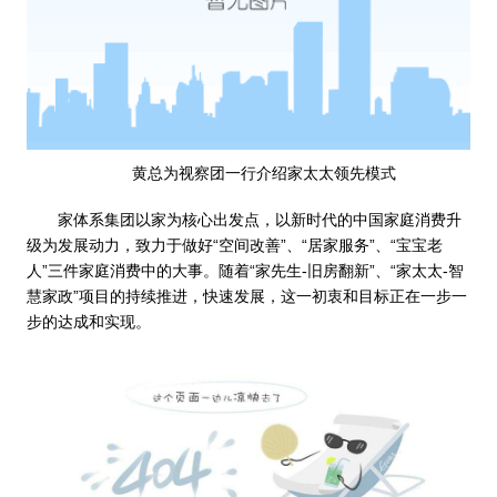
黄总为视察团一行介绍家太太领先模式
家体系集团以家为核心出发点，以新时代的中国家庭消费升
级为发展动力，致力于做好“空间改善”、“居家服务”、“宝宝老
人”三件家庭消费中的大事。随着“家先生-旧房翻新”、“家太太-智
慧家政”项目的持续推进，快速发展，这一初衷和目标正在一步一
步的达成和实现。