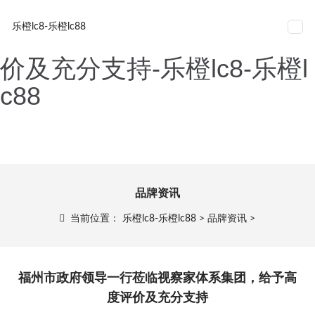
福州市政府领导一行莅临视
网站导航
乐橙lc8-乐橙lc88
察家体系集团，给予高度评
价及充分支持-乐橙lc8-乐橙l
c88
品牌资讯
当前位置：
乐橙lc8-乐橙lc88
>
品牌资讯
>
福州市政府领导一行莅临视察家体系集团，给予高
度评价及充分支持