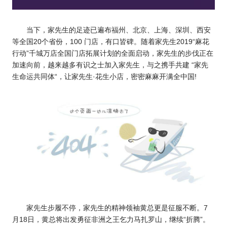
当下，家先生的足迹已遍布福州、北京、上海、深圳、西安
等全国20个省份，100 门店，有口皆碑。随着家先生2019“麻花
行动”千城万店全国门店拓展计划的全面启动，家先生的步伐正在
加速向前，越来越多有识之士加入家先生，与之携手共建 “家先
生命运共同体“，让家先生·花生小店，密密麻麻开满全中国!
家先生步履不停，家先生的精神领袖黄总更是征服不断。7
月18日，黄总将出发勇征非洲之王乞力马扎罗山，继续“折腾”。