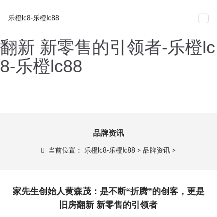
家先生创始人黄森茂：是不
网站导航
乐橙lc8-乐橙lc88
断“折腾”的创客，更是旧房
翻新 新零售的引领者-乐橙lc
8-乐橙lc88
品牌资讯
当前位置：
乐橙lc8-乐橙lc88
>
品牌资讯
>
家先生创始人黄森茂：是不断“折腾”的创客，更是
旧房翻新 新零售的引领者