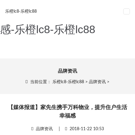
【媒体报道】家先生携手万
网站导航
乐橙lc8-乐橙lc88
科物业，提升住户生活幸福
感-乐橙lc8-乐橙lc88
品牌资讯
当前位置：
乐橙lc8-乐橙lc88
>
品牌资讯
>
【媒体报道】家先生携手万科物业，提升住户生活
幸福感
品牌资讯
|
2018-11-22 10:53